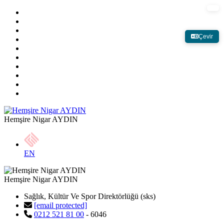
Çevir
Hemşire Nigar AYDIN
EN
Hemşire Nigar AYDIN
Sağlık, Kültür Ve Spor Direktörlüğü (sks)
[email protected]
0212 521 81 00
- 6046